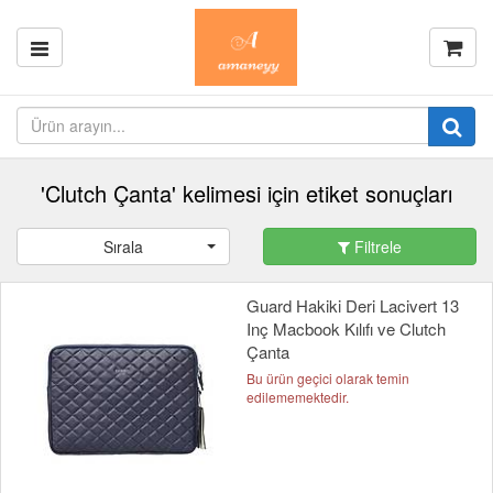
'Clutch Çanta' kelimesi için etiket sonuçları
Sırala
Filtrele
Guard Hakiki Deri Lacivert 13
Inç Macbook Kılıfı ve Clutch
Çanta
Bu ürün geçici olarak temin
edilememektedir.