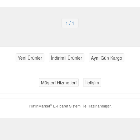
1
/ 1
Yeni Ürünler
İndirimli Ürünler
Aynı Gün Kargo
Müşteri Hizmetleri
İletişim
®
PlatinMarket
E-Ticaret Sistemi
İle Hazırlanmıştır.