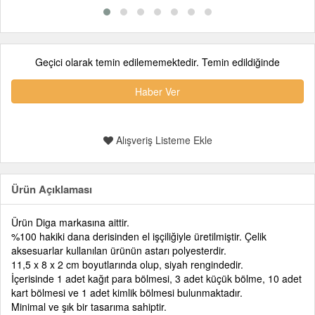
Geçici olarak temin edilememektedir. Temin edildiğinde
Haber Ver
Alışveriş Listeme Ekle
Ürün Açıklaması
Ürün Diga markasına aittir.
%100 hakiki dana derisinden el işçiliğiyle üretilmiştir. Çelik
aksesuarlar kullanılan ürünün astarı polyesterdir.
11,5 x 8 x 2 cm boyutlarında olup, siyah rengindedir.
İçerisinde 1 adet kağıt para bölmesi, 3 adet küçük bölme, 10 adet
kart bölmesi ve 1 adet kimlik bölmesi bulunmaktadır.
Minimal ve şık bir tasarıma sahiptir.