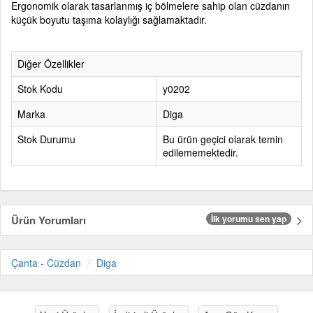
Ergonomik olarak tasarlanmış iç bölmelere sahip olan cüzdanın
küçük boyutu taşıma kolaylığı sağlamaktadır.
Diğer Özellikler
Stok Kodu
y0202
Marka
Diga
Stok Durumu
Bu ürün geçici olarak temin
edilememektedir.
Ürün Yorumları
İlk yorumu sen yap
Çanta - Cüzdan
Diga