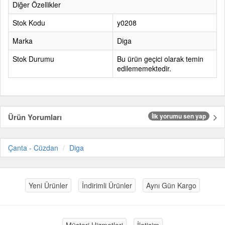
Diğer Özellikler
Stok Kodu
y0208
Marka
Diga
Stok Durumu
Bu ürün geçici olarak temin
edilememektedir.
Ürün Yorumları
İlk yorumu sen yap
Çanta - Cüzdan
Diga
Yeni Ürünler
İndirimli Ürünler
Aynı Gün Kargo