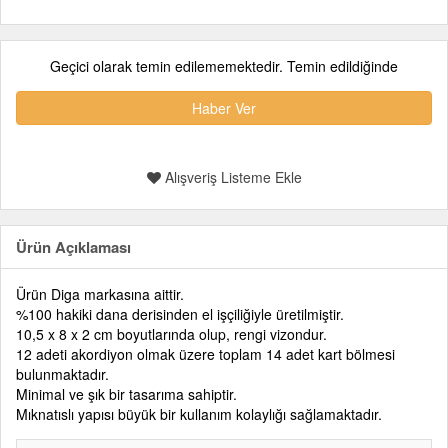
Geçici olarak temin edilememektedir. Temin edildiğinde
Haber Ver
Alışveriş Listeme Ekle
Ürün Açıklaması
Ürün Diga markasına aittir.
%100 hakiki dana derisinden el işçiliğiyle üretilmiştir.
10,5 x 8 x 2 cm boyutlarında olup, rengi vizondur.
12 adeti akordiyon olmak üzere toplam 14 adet kart bölmesi
bulunmaktadır.
Minimal ve şık bir tasarıma sahiptir.
Mıknatıslı yapısı büyük bir kullanım kolaylığı sağlamaktadır.