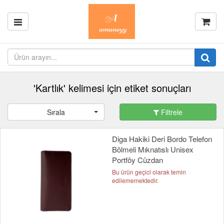
'Kartlık' kelimesi için etiket sonuçları
Sırala
Filtrele
Diga Hakiki Deri Bordo Telefon
Bölmeli Mıknatıslı Unisex
Portföy Cüzdan
Bu ürün geçici olarak temin
edilememektedir.