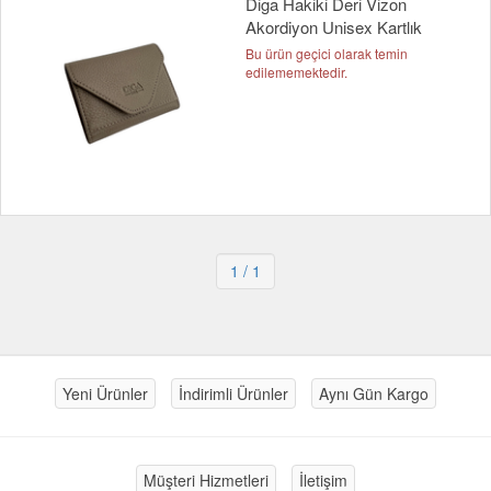
Diga Hakiki Deri Vizon
Akordiyon Unisex Kartlık
Bu ürün geçici olarak temin
edilememektedir.
1
/ 1
Yeni Ürünler
İndirimli Ürünler
Aynı Gün Kargo
Müşteri Hizmetleri
İletişim