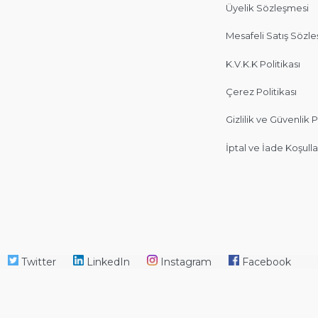
Üyelik Sözleşmesi
Mesafeli Satış Sözl
K.V.K.K Politikası
Çerez Politikası
Gizlilik ve Güvenlik P
İptal ve İade Koşulla
Twitter
LinkedIn
Instagram
Facebook