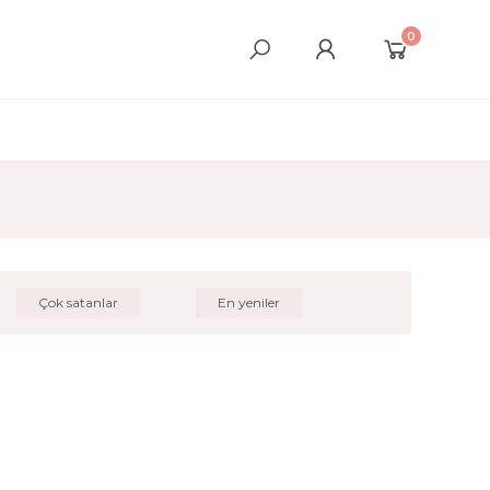
0
Çok satanlar
En yeniler