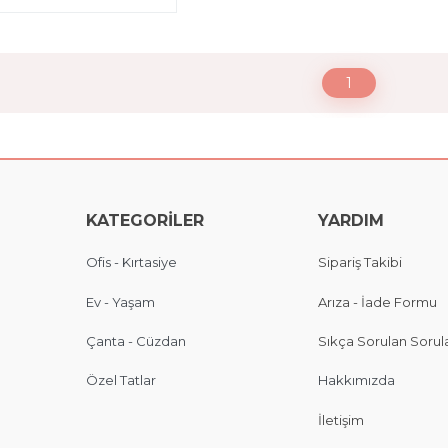
1
KATEGORİLER
YARDIM
Ofis - Kırtasiye
Sipariş Takibi
Ev - Yaşam
Arıza - İade Formu
Çanta - Cüzdan
Sıkça Sorulan Sorul
Özel Tatlar
Hakkımızda
İletişim