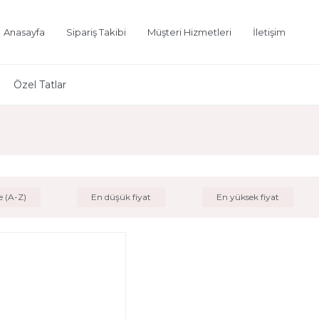
Anasayfa
Sipariş Takibi
Müşteri Hizmetleri
İletişim
Özel Tatlar
e (A-Z)
En düşük fiyat
En yüksek fiyat