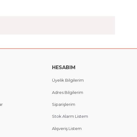
HESABIM
Üyelik Bilgilerim
Adres Bilgilerim
ar
Siparişlerim
Stok Alarm Listem
Alışveriş Listem