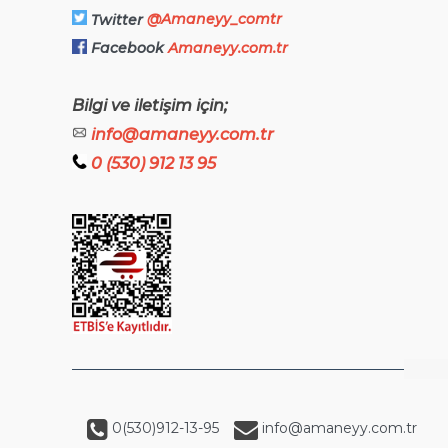
@Amaneyy_comtr
Twitter
Facebook
Amaneyy.com.tr
Bilgi ve iletişim için;
info@amaneyy.com.tr
0 (530) 912 13 95
0(530)912-13-95
info@amaneyy.com.tr