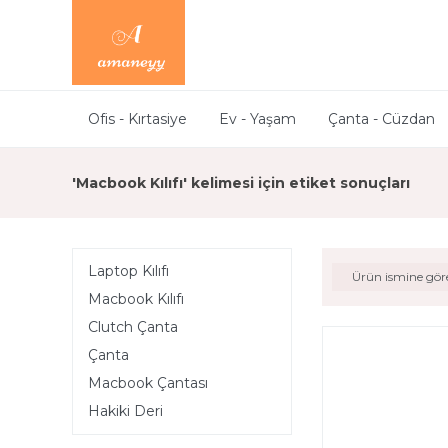
Ofis - Kırtasiye
Ev - Yaşam
Çanta - Cüzdan
'Macbook Kılıfı' kelimesi için etiket sonuçları
Laptop Kılıfı
Ürün ismine gör
Macbook Kılıfı
Clutch Çanta
Çanta
Macbook Çantası
Hakiki Deri